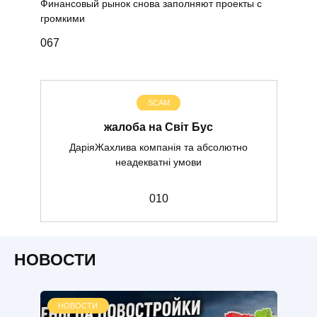
Финансовый рынок снова заполняют проекты с
громкими
0
67
SCAM
жалоба на Світ Бус
ДаріяЖахлива компанія та абсолютно
неадекватні умови
0
10
НОВОСТИ
НОВОСТИ