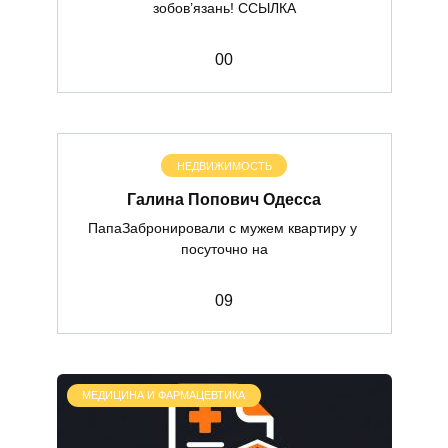
зобов’язань! ССЫЛКА
0
0
НЕДВИЖИМОСТЬ
Галина Попович Одесса
ПапаЗабронировали с мужем квартиру у
посуточно на
0
9
МЕДИЦИНА И ФАРМАЦЕВТИКА