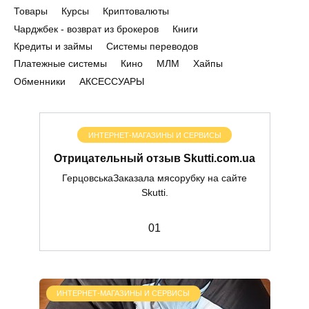
Товары
Курсы
Криптовалюты
Чарджбек - возврат из брокеров
Книги
Кредиты и займы
Системы переводов
Платежные системы
Кино
МЛМ
Хайпы
Обменники
АКСЕССУАРЫ
ИНТЕРНЕТ-МАГАЗИНЫ И СЕРВИСЫ
Отрицательный отзыв Skutti.com.ua
ГерцовськаЗаказала мясорубку на сайте
Skutti.
0
1
ИНТЕРНЕТ-МАГАЗИНЫ И СЕРВИСЫ