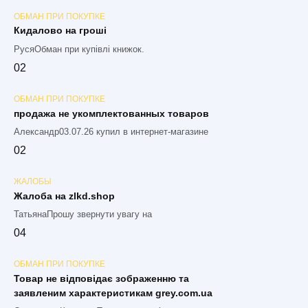
ОБМАН ПРИ ПОКУПКЕ
Кидалово на гроші
РусяОбман при купівлі книжок.
0
2
ОБМАН ПРИ ПОКУПКЕ
продажа не укомплектованных товаров
Александр03.07.26 купил в интернет-магазине
0
2
ЖАЛОБЫ
Жалоба на zlkd.shop
ТатьянаПрошу звернути увагу на
0
4
ОБМАН ПРИ ПОКУПКЕ
Товар не відповідає зображенню та
заявленим характеристикам grey.com.ua