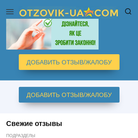
Перейти
к
содержанию
ДОБАВИТЬ ОТЗЫВ/ЖАЛОБУ
ДОБАВИТЬ ОТЗЫВ/ЖАЛОБУ
Свежие отзывы
ПОДРАЗДЕЛЫ