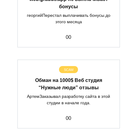
бонусы
георгийПерестал выплачивать бонусы.до
этого месяца
0
0
SCAM
Обман на 1000$ Веб студия
“Нужные люди” отзывы
АртемЗаказывал разработку сайта в этой
студии в начале года.
0
0