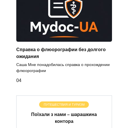
Справка о флюорографии без долгого
ожидания
Саша Мне понадобилась справка о прохождении
флюорографии
0
4
ПУТЕШЕСТВИЯ И ТУРИЗМ
Поїхали з нами – шарашкина
контора