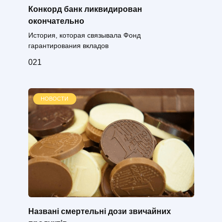
Конкорд банк ликвидирован
окончательно
История, которая связывала Фонд
гарантирования вкладов
0
21
НОВОСТИ
Названі смертельні дози звичайних