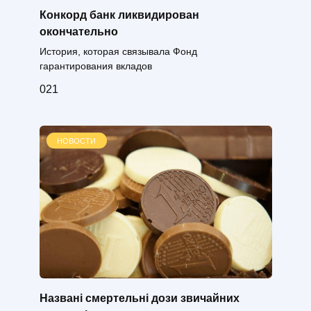
Конкорд банк ликвидирован
окончательно
История, которая связывала Фонд
гарантирования вкладов
0
21
НОВОСТИ
Названі смертельні дози звичайних