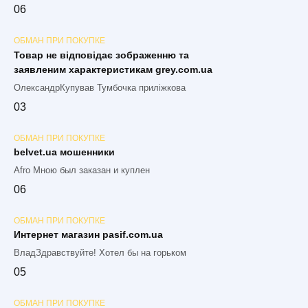
0
6
ОБМАН ПРИ ПОКУПКЕ
Товар не відповідає зображенню та
заявленим характеристикам grey.com.ua
ОлександрКупував Тумбочка приліжкова
0
3
ОБМАН ПРИ ПОКУПКЕ
belvet.ua мошенники
Afro Мною был заказан и куплен
0
6
ОБМАН ПРИ ПОКУПКЕ
Интернет магазин pasif.com.ua
ВладЗдравствуйте! Хотел бы на горьком
0
5
ОБМАН ПРИ ПОКУПКЕ