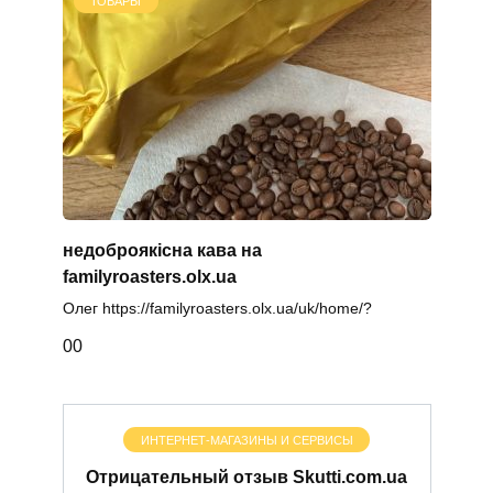
ТОВАРЫ
недоброякісна кава на
familyroasters.olx.ua
Олег https://familyroasters.olx.ua/uk/home/?
0
0
ИНТЕРНЕТ-МАГАЗИНЫ И СЕРВИСЫ
Отрицательный отзыв Skutti.com.ua