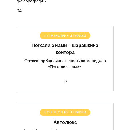
флюорографии
0
4
ПУТЕШЕСТВИЯ И ТУРИЗМ
Поїхали з нами – шарашкина
контора
ОлександрВідпочинок спортила менеджер
«Поїхали з нами»
1
7
ПУТЕШЕСТВИЯ И ТУРИЗМ
Автолюкс