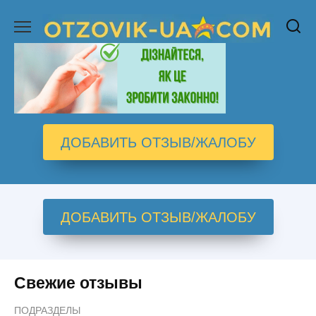
Перейти
к
содержанию
ДОБАВИТЬ ОТЗЫВ/ЖАЛОБУ
ДОБАВИТЬ ОТЗЫВ/ЖАЛОБУ
Свежие отзывы
ПОДРАЗДЕЛЫ