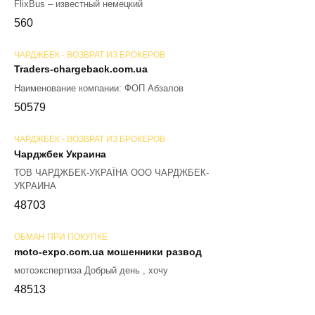
FlixBus – известный немецкий
56
0
ЧАРДЖБЕК - ВОЗВРАТ ИЗ БРОКЕРОВ
Traders-chargeback.com.ua
Наименование компании: ФОП Абзалов
50
579
ЧАРДЖБЕК - ВОЗВРАТ ИЗ БРОКЕРОВ
Чарджбек Украина
ТОВ ЧАРДЖБЕК-УКРАЇНА ООО ЧАРДЖБЕК-
УКРАИНА
48
703
ОБМАН ПРИ ПОКУПКЕ
moto-expo.com.ua мошенники развод
мотоэкспертиза Добрый день , хочу
48
513