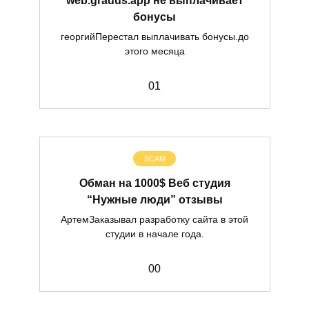
бонусы
георгийПерестал выплачивать бонусы.до
этого месяца
0
1
SCAM
Обман на 1000$ Веб студия
“Нужные люди” отзывы
АртемЗаказывал разработку сайта в этой
студии в начале года.
0
0