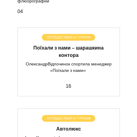
флюорографии
0
4
ПУТЕШЕСТВИЯ И ТУРИЗМ
Поїхали з нами – шарашкина
контора
ОлександрВідпочинок спортила менеджер
«Поїхали з нами»
1
6
ПУТЕШЕСТВИЯ И ТУРИЗМ
Автолюкс