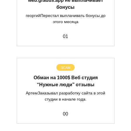
бонусы
георгийПерестал выплачивать бонусы.до
этого месяца
0
1
SCAM
Обман на 1000$ Веб студия
“Нужные люди” отзывы
АртемЗаказывал разработку сайта в этой
студии в начале года.
0
0