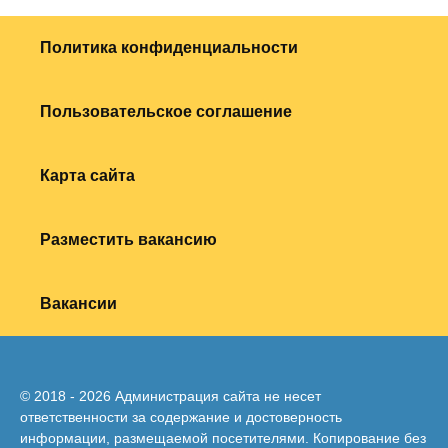
Политика конфиденциальности
Пользовательское соглашение
Карта сайта
Разместить вакансию
Вакансии
© 2018 - 2026 Администрация сайта не несет
ответственности за содержание и достоверность
информации, размещаемой посетителями. Копирование без