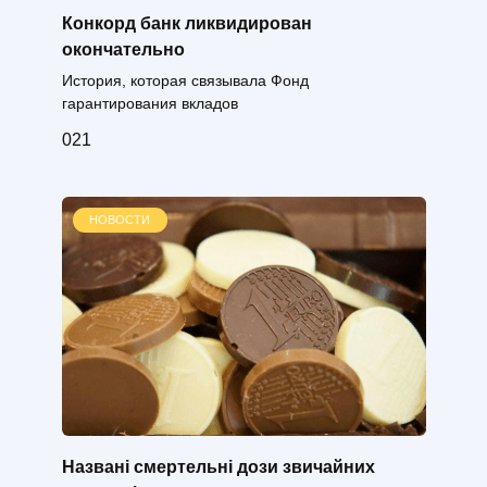
Конкорд банк ликвидирован
окончательно
История, которая связывала Фонд
гарантирования вкладов
0
21
НОВОСТИ
Названі смертельні дози звичайних