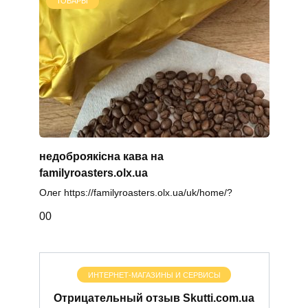
ТОВАРЫ
недоброякісна кава на
familyroasters.olx.ua
Олег https://familyroasters.olx.ua/uk/home/?
0
0
ИНТЕРНЕТ-МАГАЗИНЫ И СЕРВИСЫ
Отрицательный отзыв Skutti.com.ua