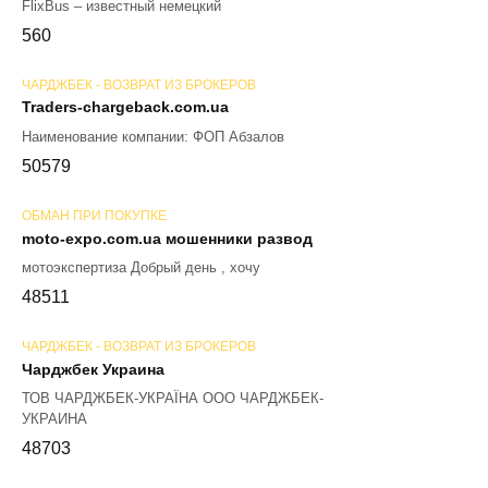
FlixBus – известный немецкий
56
0
ЧАРДЖБЕК - ВОЗВРАТ ИЗ БРОКЕРОВ
Traders-chargeback.com.ua
Наименование компании: ФОП Абзалов
50
579
ОБМАН ПРИ ПОКУПКЕ
moto-expo.com.ua мошенники развод
мотоэкспертиза Добрый день , хочу
48
511
ЧАРДЖБЕК - ВОЗВРАТ ИЗ БРОКЕРОВ
Чарджбек Украина
ТОВ ЧАРДЖБЕК-УКРАЇНА ООО ЧАРДЖБЕК-
УКРАИНА
48
703