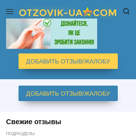
Перейти
к
содержанию
ДОБАВИТЬ ОТЗЫВ/ЖАЛОБУ
ДОБАВИТЬ ОТЗЫВ/ЖАЛОБУ
Свежие отзывы
ПОДРАЗДЕЛЫ