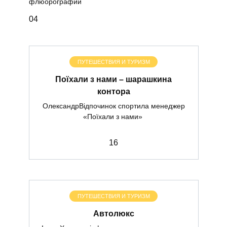
флюорографии
0
4
ПУТЕШЕСТВИЯ И ТУРИЗМ
Поїхали з нами – шарашкина
контора
ОлександрВідпочинок спортила менеджер
«Поїхали з нами»
1
6
ПУТЕШЕСТВИЯ И ТУРИЗМ
Автолюкс