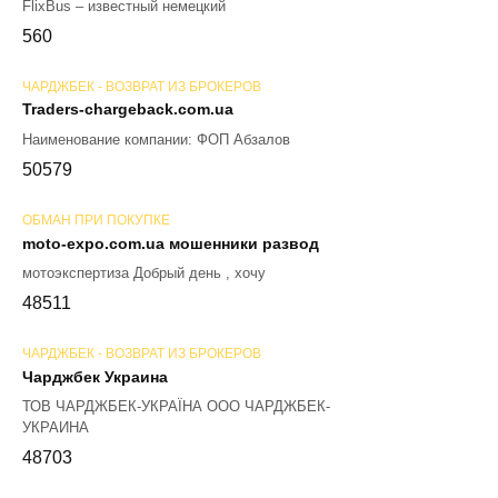
FlixBus – известный немецкий
56
0
ЧАРДЖБЕК - ВОЗВРАТ ИЗ БРОКЕРОВ
Traders-chargeback.com.ua
Наименование компании: ФОП Абзалов
50
579
ОБМАН ПРИ ПОКУПКЕ
moto-expo.com.ua мошенники развод
мотоэкспертиза Добрый день , хочу
48
511
ЧАРДЖБЕК - ВОЗВРАТ ИЗ БРОКЕРОВ
Чарджбек Украина
ТОВ ЧАРДЖБЕК-УКРАЇНА ООО ЧАРДЖБЕК-
УКРАИНА
48
703