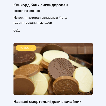
Конкорд банк ликвидирован
окончательно
История, которая связывала Фонд
гарантирования вкладов
0
21
НОВОСТИ
Названі смертельні дози звичайних