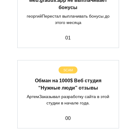
бонусы
георгийПерестал выплачивать бонусы.до
этого месяца
0
1
SCAM
Обман на 1000$ Веб студия
“Нужные люди” отзывы
АртемЗаказывал разработку сайта в этой
студии в начале года.
0
0