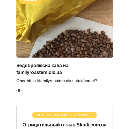
ТОВАРЫ
недоброякісна кава на
familyroasters.olx.ua
Олег https://familyroasters.olx.ua/uk/home/?
0
0
ИНТЕРНЕТ-МАГАЗИНЫ И СЕРВИСЫ
Отрицательный отзыв Skutti.com.ua