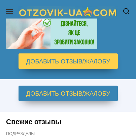
Перейти
к
содержанию
ДОБАВИТЬ ОТЗЫВ/ЖАЛОБУ
ДОБАВИТЬ ОТЗЫВ/ЖАЛОБУ
Свежие отзывы
ПОДРАЗДЕЛЫ