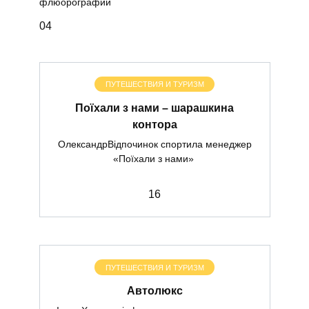
флюорографии
0
4
ПУТЕШЕСТВИЯ И ТУРИЗМ
Поїхали з нами – шарашкина
контора
ОлександрВідпочинок спортила менеджер
«Поїхали з нами»
1
6
ПУТЕШЕСТВИЯ И ТУРИЗМ
Автолюкс