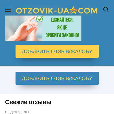
Перейти
к
содержанию
ДОБАВИТЬ ОТЗЫВ/ЖАЛОБУ
ДОБАВИТЬ ОТЗЫВ/ЖАЛОБУ
Свежие отзывы
ПОДРАЗДЕЛЫ