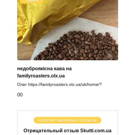
ТОВАРЫ
недоброякісна кава на
familyroasters.olx.ua
Олег https://familyroasters.olx.ua/uk/home/?
0
0
ИНТЕРНЕТ-МАГАЗИНЫ И СЕРВИСЫ
Отрицательный отзыв Skutti.com.ua