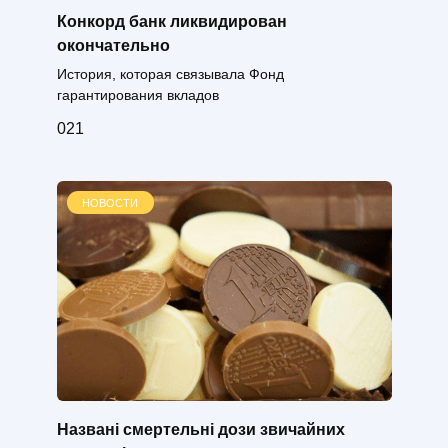
Конкорд банк ликвидирован
окончательно
История, которая связывала Фонд
гарантирования вкладов
0
21
НОВОСТИ
Названі смертельні дози звичайних