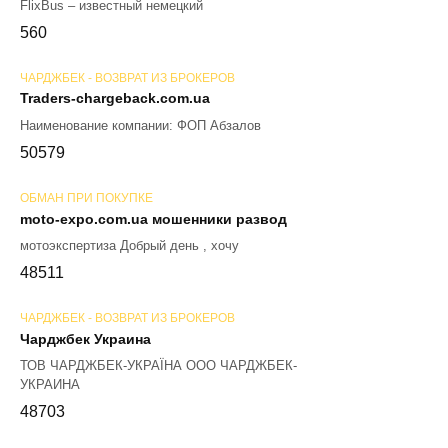
FlixBus – известный немецкий
56
0
ЧАРДЖБЕК - ВОЗВРАТ ИЗ БРОКЕРОВ
Traders-chargeback.com.ua
Наименование компании: ФОП Абзалов
50
579
ОБМАН ПРИ ПОКУПКЕ
moto-expo.com.ua мошенники развод
мотоэкспертиза Добрый день , хочу
48
511
ЧАРДЖБЕК - ВОЗВРАТ ИЗ БРОКЕРОВ
Чарджбек Украина
ТОВ ЧАРДЖБЕК-УКРАЇНА ООО ЧАРДЖБЕК-
УКРАИНА
48
703