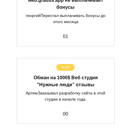
бонусы
георгийПерестал выплачивать бонусы.до
этого месяца
0
1
SCAM
Обман на 1000$ Веб студия
“Нужные люди” отзывы
АртемЗаказывал разработку сайта в этой
студии в начале года.
0
0