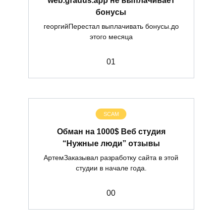
бонусы
георгийПерестал выплачивать бонусы.до
этого месяца
0
1
SCAM
Обман на 1000$ Веб студия
“Нужные люди” отзывы
АртемЗаказывал разработку сайта в этой
студии в начале года.
0
0