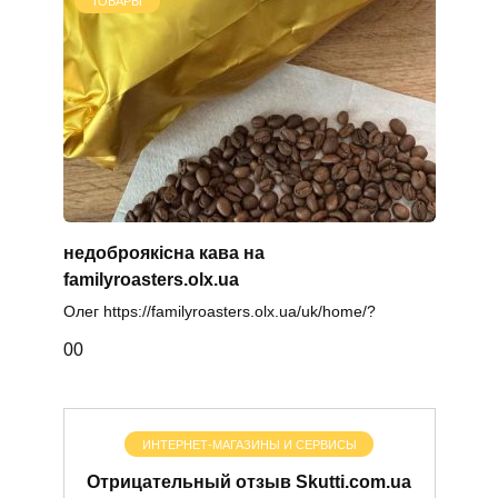
ТОВАРЫ
недоброякісна кава на
familyroasters.olx.ua
Олег https://familyroasters.olx.ua/uk/home/?
0
0
ИНТЕРНЕТ-МАГАЗИНЫ И СЕРВИСЫ
Отрицательный отзыв Skutti.com.ua