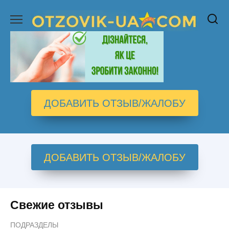
Перейти
к
содержанию
ДОБАВИТЬ ОТЗЫВ/ЖАЛОБУ
ДОБАВИТЬ ОТЗЫВ/ЖАЛОБУ
Свежие отзывы
ПОДРАЗДЕЛЫ