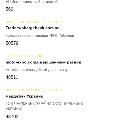
FlixBus – известный немецкий
56
0
ЧАРДЖБЕК - ВОЗВРАТ ИЗ БРОКЕРОВ
Traders-chargeback.com.ua
Наименование компании: ФОП Абзалов
50
579
ОБМАН ПРИ ПОКУПКЕ
moto-expo.com.ua мошенники развод
мотоэкспертиза Добрый день , хочу
48
511
ЧАРДЖБЕК - ВОЗВРАТ ИЗ БРОКЕРОВ
Чарджбек Украина
ТОВ ЧАРДЖБЕК-УКРАЇНА ООО ЧАРДЖБЕК-
УКРАИНА
48
703