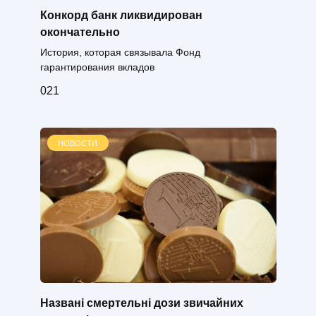
Конкорд банк ликвидирован
окончательно
История, которая связывала Фонд
гарантирования вкладов
0
21
НОВОСТИ
Названі смертельні дози звичайних