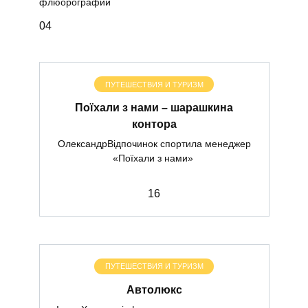
флюорографии
0
4
ПУТЕШЕСТВИЯ И ТУРИЗМ
Поїхали з нами – шарашкина
контора
ОлександрВідпочинок спортила менеджер
«Поїхали з нами»
1
6
ПУТЕШЕСТВИЯ И ТУРИЗМ
Автолюкс