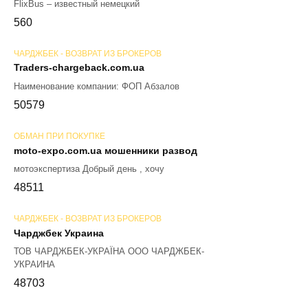
FlixBus – известный немецкий
56
0
ЧАРДЖБЕК - ВОЗВРАТ ИЗ БРОКЕРОВ
Traders-chargeback.com.ua
Наименование компании: ФОП Абзалов
50
579
ОБМАН ПРИ ПОКУПКЕ
moto-expo.com.ua мошенники развод
мотоэкспертиза Добрый день , хочу
48
511
ЧАРДЖБЕК - ВОЗВРАТ ИЗ БРОКЕРОВ
Чарджбек Украина
ТОВ ЧАРДЖБЕК-УКРАЇНА ООО ЧАРДЖБЕК-
УКРАИНА
48
703