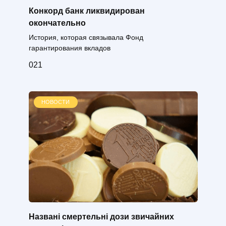
Конкорд банк ликвидирован
окончательно
История, которая связывала Фонд
гарантирования вкладов
0
21
НОВОСТИ
Названі смертельні дози звичайних