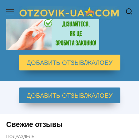
Перейти
к
содержанию
ДОБАВИТЬ ОТЗЫВ/ЖАЛОБУ
ДОБАВИТЬ ОТЗЫВ/ЖАЛОБУ
Свежие отзывы
ПОДРАЗДЕЛЫ