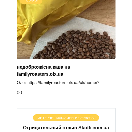
ТОВАРЫ
недоброякісна кава на
familyroasters.olx.ua
Олег https://familyroasters.olx.ua/uk/home/?
0
0
ИНТЕРНЕТ-МАГАЗИНЫ И СЕРВИСЫ
Отрицательный отзыв Skutti.com.ua