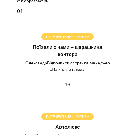
флюорографии
0
4
ПУТЕШЕСТВИЯ И ТУРИЗМ
Поїхали з нами – шарашкина
контора
ОлександрВідпочинок спортила менеджер
«Поїхали з нами»
1
6
ПУТЕШЕСТВИЯ И ТУРИЗМ
Автолюкс