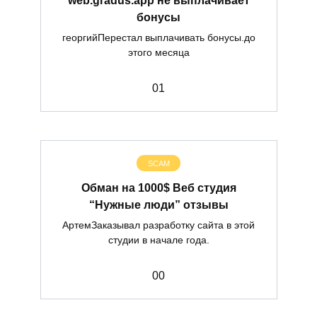
бонусы
георгийПерестал выплачивать бонусы.до
этого месяца
0
1
SCAM
Обман на 1000$ Веб студия
“Нужные люди” отзывы
АртемЗаказывал разработку сайта в этой
студии в начале года.
0
0