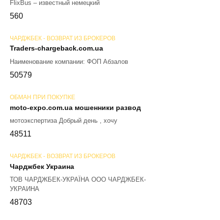
FlixBus – известный немецкий
56
0
ЧАРДЖБЕК - ВОЗВРАТ ИЗ БРОКЕРОВ
Traders-chargeback.com.ua
Наименование компании: ФОП Абзалов
50
579
ОБМАН ПРИ ПОКУПКЕ
moto-expo.com.ua мошенники развод
мотоэкспертиза Добрый день , хочу
48
511
ЧАРДЖБЕК - ВОЗВРАТ ИЗ БРОКЕРОВ
Чарджбек Украина
ТОВ ЧАРДЖБЕК-УКРАЇНА ООО ЧАРДЖБЕК-
УКРАИНА
48
703