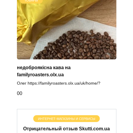
ТОВАРЫ
недоброякісна кава на
familyroasters.olx.ua
Олег https://familyroasters.olx.ua/uk/home/?
0
0
ИНТЕРНЕТ-МАГАЗИНЫ И СЕРВИСЫ
Отрицательный отзыв Skutti.com.ua