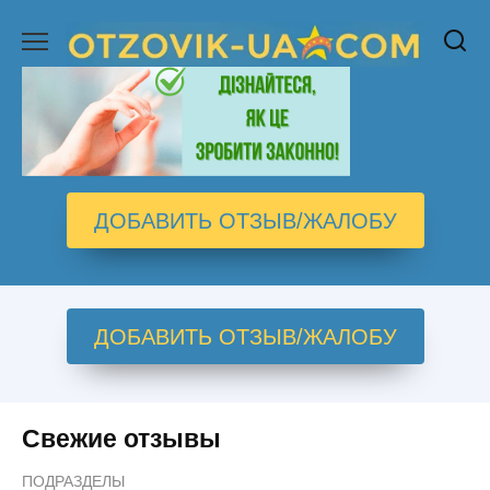
Перейти
к
содержанию
ДОБАВИТЬ ОТЗЫВ/ЖАЛОБУ
ДОБАВИТЬ ОТЗЫВ/ЖАЛОБУ
Свежие отзывы
ПОДРАЗДЕЛЫ