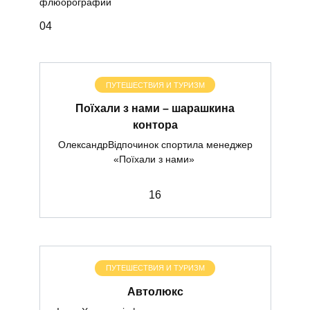
флюорографии
0
4
ПУТЕШЕСТВИЯ И ТУРИЗМ
Поїхали з нами – шарашкина
контора
ОлександрВідпочинок спортила менеджер
«Поїхали з нами»
1
6
ПУТЕШЕСТВИЯ И ТУРИЗМ
Автолюкс