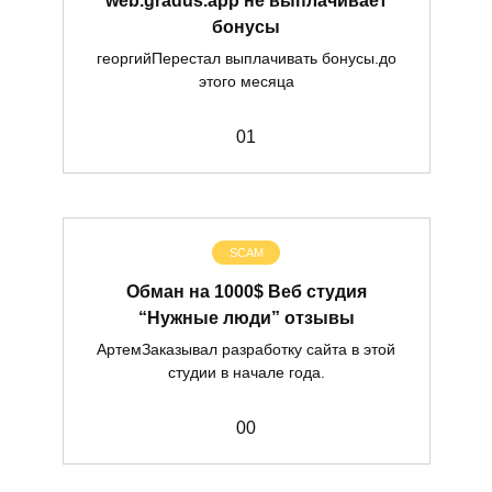
бонусы
георгийПерестал выплачивать бонусы.до
этого месяца
0
1
SCAM
Обман на 1000$ Веб студия
“Нужные люди” отзывы
АртемЗаказывал разработку сайта в этой
студии в начале года.
0
0