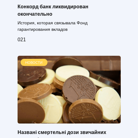
Конкорд банк ликвидирован
окончательно
История, которая связывала Фонд
гарантирования вкладов
0
21
НОВОСТИ
Названі смертельні дози звичайних