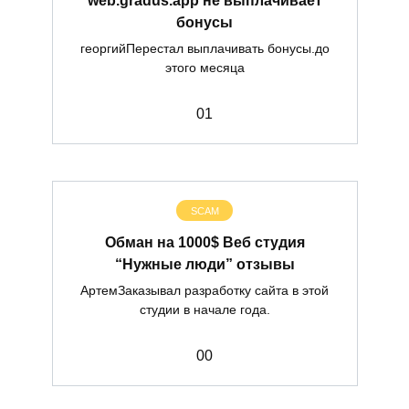
бонусы
георгийПерестал выплачивать бонусы.до
этого месяца
0
1
SCAM
Обман на 1000$ Веб студия
“Нужные люди” отзывы
АртемЗаказывал разработку сайта в этой
студии в начале года.
0
0