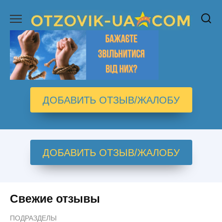
Перейти
к
содержанию
ДОБАВИТЬ ОТЗЫВ/ЖАЛОБУ
ДОБАВИТЬ ОТЗЫВ/ЖАЛОБУ
Свежие отзывы
ПОДРАЗДЕЛЫ