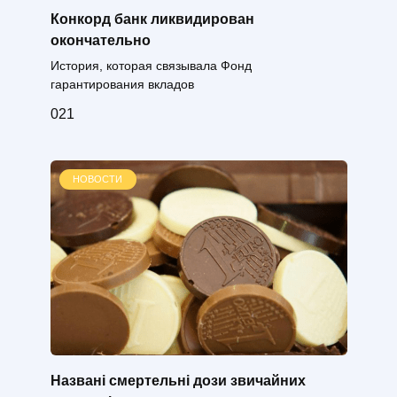
Конкорд банк ликвидирован
окончательно
История, которая связывала Фонд
гарантирования вкладов
0
21
НОВОСТИ
Названі смертельні дози звичайних