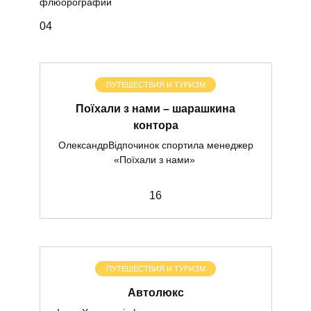
флюорографии
0
4
ПУТЕШЕСТВИЯ И ТУРИЗМ
Поїхали з нами – шарашкина
контора
ОлександрВідпочинок спортила менеджер
«Поїхали з нами»
1
6
ПУТЕШЕСТВИЯ И ТУРИЗМ
Автолюкс