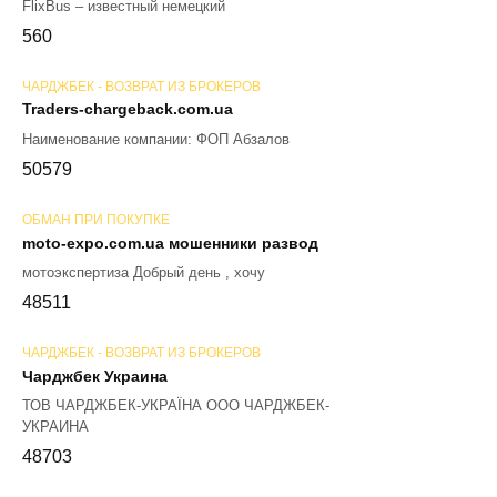
FlixBus – известный немецкий
56
0
ЧАРДЖБЕК - ВОЗВРАТ ИЗ БРОКЕРОВ
Traders-chargeback.com.ua
Наименование компании: ФОП Абзалов
50
579
ОБМАН ПРИ ПОКУПКЕ
moto-expo.com.ua мошенники развод
мотоэкспертиза Добрый день , хочу
48
511
ЧАРДЖБЕК - ВОЗВРАТ ИЗ БРОКЕРОВ
Чарджбек Украина
ТОВ ЧАРДЖБЕК-УКРАЇНА ООО ЧАРДЖБЕК-
УКРАИНА
48
703