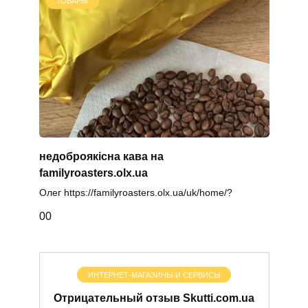
ТОВАРЫ
недоброякісна кава на
familyroasters.olx.ua
Олег https://familyroasters.olx.ua/uk/home/?
0
0
ИНТЕРНЕТ-МАГАЗИНЫ И СЕРВИСЫ
Отрицательный отзыв Skutti.com.ua