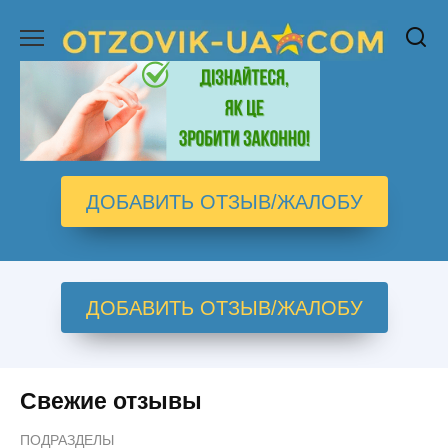
Перейти
к
содержанию
ДОБАВИТЬ ОТЗЫВ/ЖАЛОБУ
ДОБАВИТЬ ОТЗЫВ/ЖАЛОБУ
Свежие отзывы
ПОДРАЗДЕЛЫ