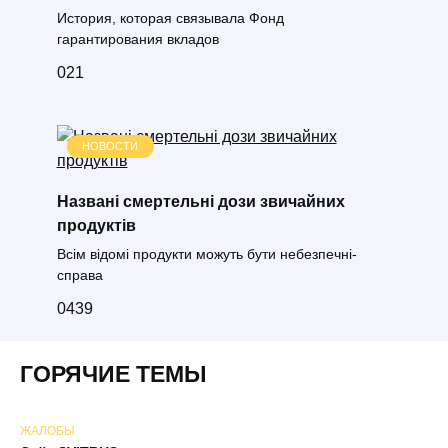
История, которая связывала Фонд
гарантирования вкладов
0
21
НОВОСТИ
Названі смертельні дози звичайних
продуктів
Всім відомі продукти можуть бути небезпечні-
справа
0
439
ГОРЯЧИЕ ТЕМЫ
ЖАЛОБЫ