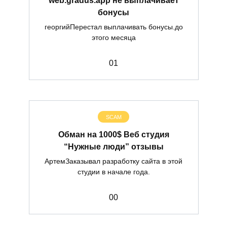
бонусы
георгийПерестал выплачивать бонусы.до
этого месяца
0
1
SCAM
Обман на 1000$ Веб студия
“Нужные люди” отзывы
АртемЗаказывал разработку сайта в этой
студии в начале года.
0
0