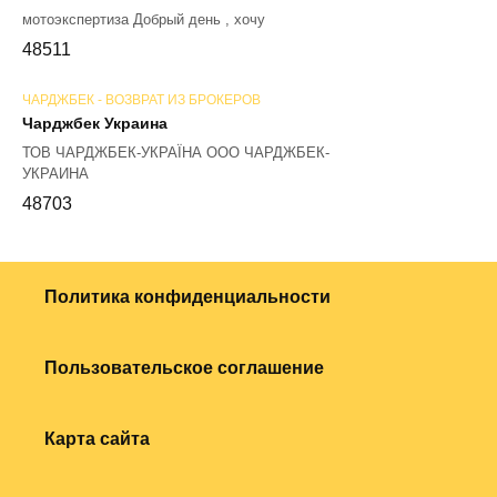
мотоэкспертиза Добрый день , хочу
48
511
ЧАРДЖБЕК - ВОЗВРАТ ИЗ БРОКЕРОВ
Чарджбек Украина
ТОВ ЧАРДЖБЕК-УКРАЇНА ООО ЧАРДЖБЕК-
УКРАИНА
48
703
Политика конфиденциальности
Пользовательское соглашение
Карта сайта