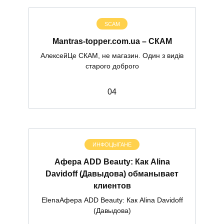
SCAM
Mantras-topper.com.ua – СКАМ
АлексейЦе СКАМ, не магазин. Один з видів
старого доброго
0
4
ИНФОЦЫГАНЕ
Афера ADD Beauty: Как Alina
Davidoff (Давыдова) обманывает
клиентов
ElenaАфера ADD Beauty: Как Alina Davidoff
(Давыдова)