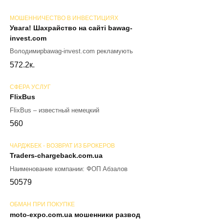
МОШЕННИЧЕСТВО В ИНВЕСТИЦИЯХ
Увага! Шахрайство на сайті bawag-
invest.com
Володимирbawag-invest.com рекламують
57
2.2к.
СФЕРА УСЛУГ
FlixBus
FlixBus – известный немецкий
56
0
ЧАРДЖБЕК - ВОЗВРАТ ИЗ БРОКЕРОВ
Traders-chargeback.com.ua
Наименование компании: ФОП Абзалов
50
579
ОБМАН ПРИ ПОКУПКЕ
moto-expo.com.ua мошенники развод