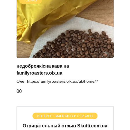
ТОВАРЫ
недоброякісна кава на
familyroasters.olx.ua
Олег https://familyroasters.olx.ua/uk/home/?
0
0
ИНТЕРНЕТ-МАГАЗИНЫ И СЕРВИСЫ
Отрицательный отзыв Skutti.com.ua