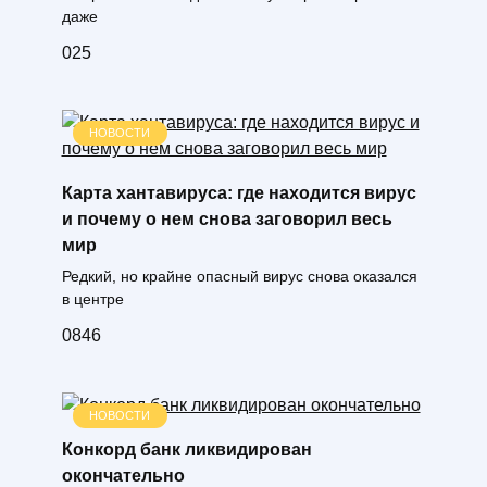
даже
0
25
НОВОСТИ
Карта хантавируса: где находится вирус
и почему о нем снова заговорил весь
мир
Редкий, но крайне опасный вирус снова оказался
в центре
0
846
НОВОСТИ
Конкорд банк ликвидирован
окончательно