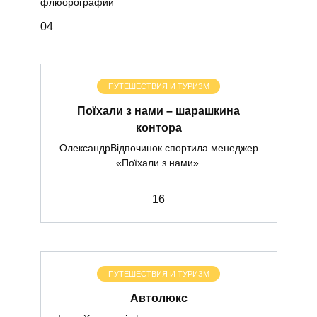
флюорографии
0
4
ПУТЕШЕСТВИЯ И ТУРИЗМ
Поїхали з нами – шарашкина
контора
ОлександрВідпочинок спортила менеджер
«Поїхали з нами»
1
6
ПУТЕШЕСТВИЯ И ТУРИЗМ
Автолюкс