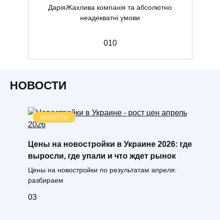
ДаріяЖахлива компанія та абсолютно
неадекватні умови
0
10
НОВОСТИ
НОВОСТИ
Цены на новостройки в Украине 2026: где
выросли, где упали и что ждет рынок
Цены на новостройки по результатам апреля:
разбираем
0
3