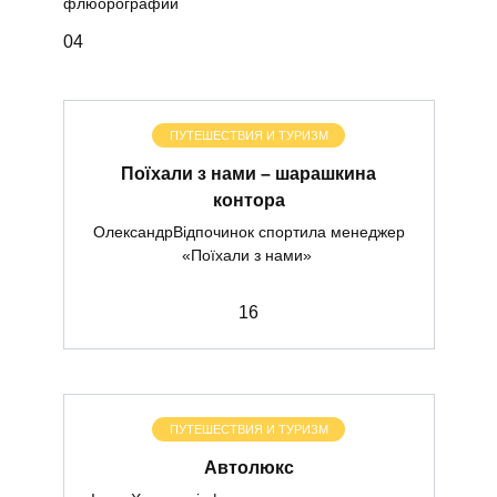
флюорографии
0
4
ПУТЕШЕСТВИЯ И ТУРИЗМ
Поїхали з нами – шарашкина
контора
ОлександрВідпочинок спортила менеджер
«Поїхали з нами»
1
6
ПУТЕШЕСТВИЯ И ТУРИЗМ
Автолюкс