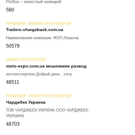
FlixBus – известный немецкий
56
0
ЧАРДЖБЕК - ВОЗВРАТ ИЗ БРОКЕРОВ
Traders-chargeback.com.ua
Наименование компании: ФОП Абзалов
50
579
ОБМАН ПРИ ПОКУПКЕ
moto-expo.com.ua мошенники развод
мотоэкспертиза Добрый день , хочу
48
511
ЧАРДЖБЕК - ВОЗВРАТ ИЗ БРОКЕРОВ
Чарджбек Украина
ТОВ ЧАРДЖБЕК-УКРАЇНА ООО ЧАРДЖБЕК-
УКРАИНА
48
703