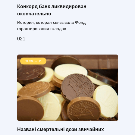
Конкорд банк ликвидирован
окончательно
История, которая связывала Фонд
гарантирования вкладов
0
21
НОВОСТИ
Названі смертельні дози звичайних