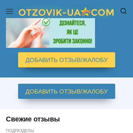
Перейти
к
содержанию
ДОБАВИТЬ ОТЗЫВ/ЖАЛОБУ
ДОБАВИТЬ ОТЗЫВ/ЖАЛОБУ
Свежие отзывы
ПОДРАЗДЕЛЫ