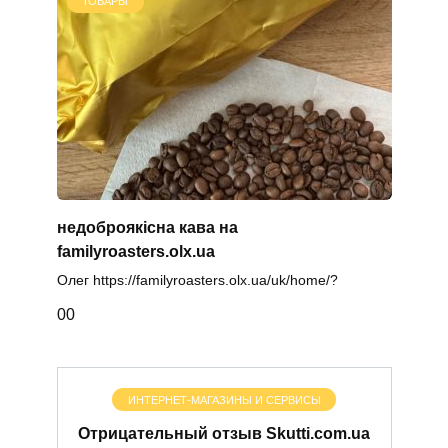
ТОВАРЫ
недоброякісна кава на
familyroasters.olx.ua
Олег https://familyroasters.olx.ua/uk/home/?
0
0
ИНТЕРНЕТ-МАГАЗИНЫ И СЕРВИСЫ
Отрицательный отзыв Skutti.com.ua