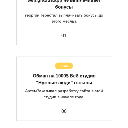
бонусы
георгийПерестал выплачивать бонусы.до
этого месяца
0
1
SCAM
Обман на 1000$ Веб студия
“Нужные люди” отзывы
АртемЗаказывал разработку сайта в этой
студии в начале года.
0
0