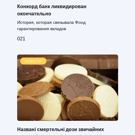
Конкорд банк ликвидирован
окончательно
История, которая связывала Фонд
гарантирования вкладов
0
21
НОВОСТИ
Названі смертельні дози звичайних