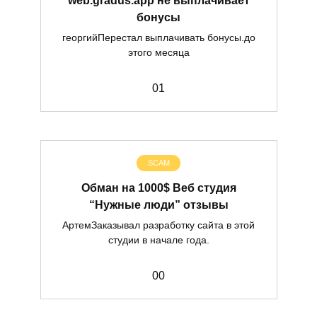
бонусы
георгийПерестал выплачивать бонусы.до
этого месяца
0
1
SCAM
Обман на 1000$ Веб студия
“Нужные люди” отзывы
АртемЗаказывал разработку сайта в этой
студии в начале года.
0
0