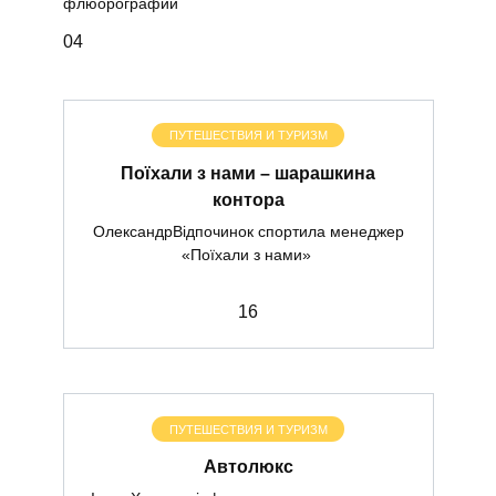
флюорографии
0
4
ПУТЕШЕСТВИЯ И ТУРИЗМ
Поїхали з нами – шарашкина
контора
ОлександрВідпочинок спортила менеджер
«Поїхали з нами»
1
6
ПУТЕШЕСТВИЯ И ТУРИЗМ
Автолюкс