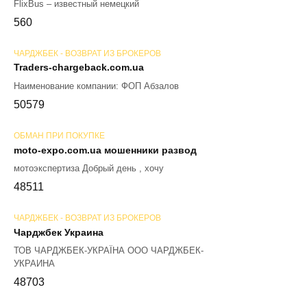
FlixBus – известный немецкий
56
0
ЧАРДЖБЕК - ВОЗВРАТ ИЗ БРОКЕРОВ
Traders-chargeback.com.ua
Наименование компании: ФОП Абзалов
50
579
ОБМАН ПРИ ПОКУПКЕ
moto-expo.com.ua мошенники развод
мотоэкспертиза Добрый день , хочу
48
511
ЧАРДЖБЕК - ВОЗВРАТ ИЗ БРОКЕРОВ
Чарджбек Украина
ТОВ ЧАРДЖБЕК-УКРАЇНА ООО ЧАРДЖБЕК-
УКРАИНА
48
703