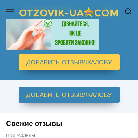
Перейти
к
содержанию
ДОБАВИТЬ ОТЗЫВ/ЖАЛОБУ
ДОБАВИТЬ ОТЗЫВ/ЖАЛОБУ
Свежие отзывы
ПОДРАЗДЕЛЫ