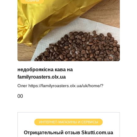
ТОВАРЫ
недоброякісна кава на
familyroasters.olx.ua
Олег https://familyroasters.olx.ua/uk/home/?
0
0
ИНТЕРНЕТ-МАГАЗИНЫ И СЕРВИСЫ
Отрицательный отзыв Skutti.com.ua