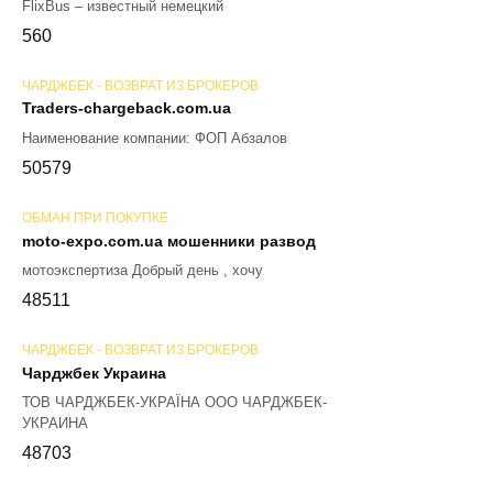
FlixBus – известный немецкий
56
0
ЧАРДЖБЕК - ВОЗВРАТ ИЗ БРОКЕРОВ
Traders-chargeback.com.ua
Наименование компании: ФОП Абзалов
50
579
ОБМАН ПРИ ПОКУПКЕ
moto-expo.com.ua мошенники развод
мотоэкспертиза Добрый день , хочу
48
511
ЧАРДЖБЕК - ВОЗВРАТ ИЗ БРОКЕРОВ
Чарджбек Украина
ТОВ ЧАРДЖБЕК-УКРАЇНА ООО ЧАРДЖБЕК-
УКРАИНА
48
703