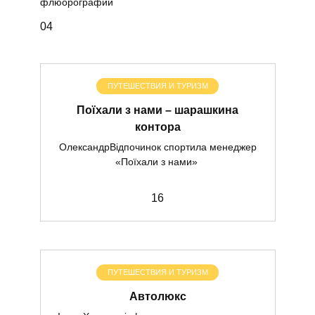
флюорографии
0
4
ПУТЕШЕСТВИЯ И ТУРИЗМ
Поїхали з нами – шарашкина
контора
ОлександрВідпочинок спортила менеджер
«Поїхали з нами»
1
6
ПУТЕШЕСТВИЯ И ТУРИЗМ
Автолюкс