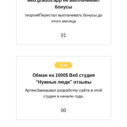
бонусы
георгийПерестал выплачивать бонусы.до
этого месяца
0
1
SCAM
Обман на 1000$ Веб студия
“Нужные люди” отзывы
АртемЗаказывал разработку сайта в этой
студии в начале года.
0
0