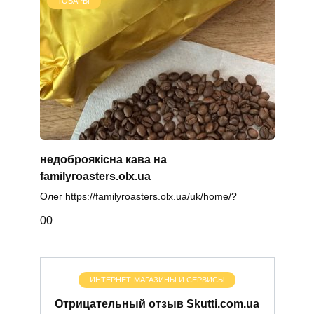
ТОВАРЫ
недоброякісна кава на
familyroasters.olx.ua
Олег https://familyroasters.olx.ua/uk/home/?
0
0
ИНТЕРНЕТ-МАГАЗИНЫ И СЕРВИСЫ
Отрицательный отзыв Skutti.com.ua