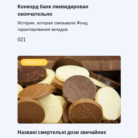
Конкорд банк ликвидирован
окончательно
История, которая связывала Фонд
гарантирования вкладов
0
21
НОВОСТИ
Названі смертельні дози звичайних