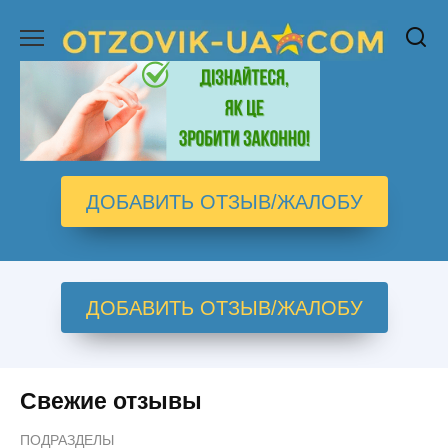
Перейти
к
содержанию
ДОБАВИТЬ ОТЗЫВ/ЖАЛОБУ
ДОБАВИТЬ ОТЗЫВ/ЖАЛОБУ
Свежие отзывы
ПОДРАЗДЕЛЫ