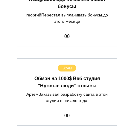
бонусы
георгийПерестал выплачивать бонусы.до
этого месяца
0
0
SCAM
Обман на 1000$ Веб студия
“Нужные люди” отзывы
АртемЗаказывал разработку сайта в этой
студии в начале года.
0
0