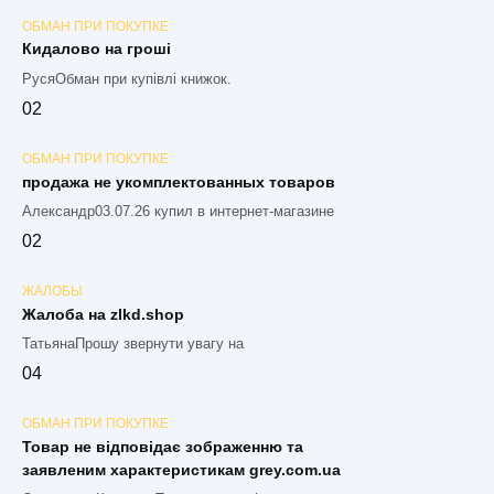
ОБМАН ПРИ ПОКУПКЕ
Кидалово на гроші
РусяОбман при купівлі книжок.
0
2
ОБМАН ПРИ ПОКУПКЕ
продажа не укомплектованных товаров
Александр03.07.26 купил в интернет-магазине
0
2
ЖАЛОБЫ
Жалоба на zlkd.shop
ТатьянаПрошу звернути увагу на
0
4
ОБМАН ПРИ ПОКУПКЕ
Товар не відповідає зображенню та
заявленим характеристикам grey.com.ua