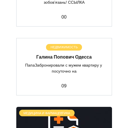
зобов’язань! ССЫЛКА
0
0
НЕДВИЖИМОСТЬ
Галина Попович Одесса
ПапаЗабронировали с мужем квартиру у
посуточно на
0
9
МЕДИЦИНА И ФАРМАЦЕВТИКА