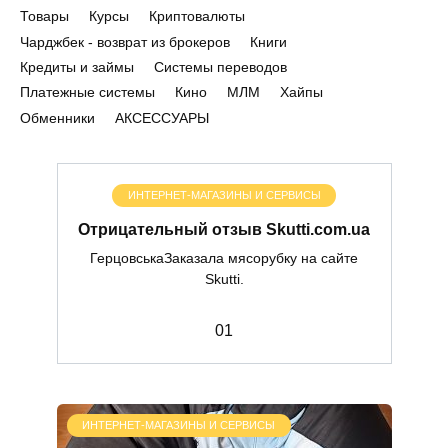
Товары
Курсы
Криптовалюты
Чарджбек - возврат из брокеров
Книги
Кредиты и займы
Системы переводов
Платежные системы
Кино
МЛМ
Хайпы
Обменники
АКСЕССУАРЫ
ИНТЕРНЕТ-МАГАЗИНЫ И СЕРВИСЫ
Отрицательный отзыв Skutti.com.ua
ГерцовськаЗаказала мясорубку на сайте
Skutti.
0
1
ИНТЕРНЕТ-МАГАЗИНЫ И СЕРВИСЫ