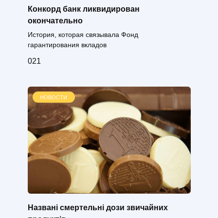
Конкорд банк ликвидирован
окончательно
История, которая связывала Фонд
гарантирования вкладов
0
21
НОВОСТИ
Названі смертельні дози звичайних