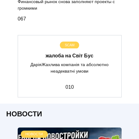
Финансовый рынок снова заполняют проекты с
громкими
0
67
SCAM
жалоба на Світ Бус
ДаріяЖахлива компанія та абсолютно
неадекватні умови
0
10
НОВОСТИ
НОВОСТИ