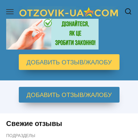
Перейти
к
содержанию
ДОБАВИТЬ ОТЗЫВ/ЖАЛОБУ
ДОБАВИТЬ ОТЗЫВ/ЖАЛОБУ
Свежие отзывы
ПОДРАЗДЕЛЫ