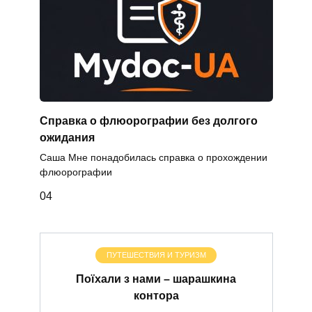
Справка о флюорографии без долгого
ожидания
Саша Мне понадобилась справка о прохождении
флюорографии
0
4
ПУТЕШЕСТВИЯ И ТУРИЗМ
Поїхали з нами – шарашкина
контора