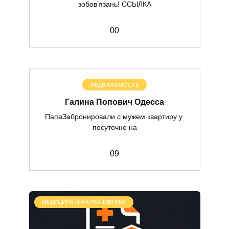
зобов’язань! ССЫЛКА
0
0
НЕДВИЖИМОСТЬ
Галина Попович Одесса
ПапаЗабронировали с мужем квартиру у
посуточно на
0
9
МЕДИЦИНА И ФАРМАЦЕВТИКА