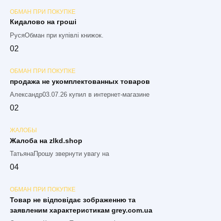
ОБМАН ПРИ ПОКУПКЕ
Кидалово на гроші
РусяОбман при купівлі книжок.
0
2
ОБМАН ПРИ ПОКУПКЕ
продажа не укомплектованных товаров
Александр03.07.26 купил в интернет-магазине
0
2
ЖАЛОБЫ
Жалоба на zlkd.shop
ТатьянаПрошу звернути увагу на
0
4
ОБМАН ПРИ ПОКУПКЕ
Товар не відповідає зображенню та
заявленим характеристикам grey.com.ua