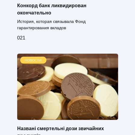
Конкорд банк ликвидирован
окончательно
История, которая связывала Фонд
гарантирования вкладов
0
21
НОВОСТИ
Названі смертельні дози звичайних