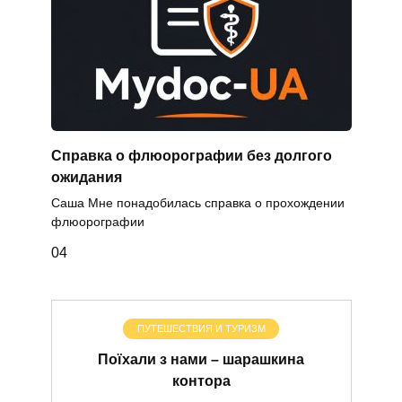
Справка о флюорографии без долгого
ожидания
Саша Мне понадобилась справка о прохождении
флюорографии
0
4
ПУТЕШЕСТВИЯ И ТУРИЗМ
Поїхали з нами – шарашкина
контора