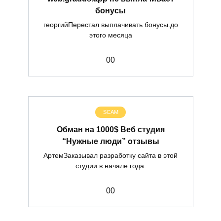
бонусы
георгийПерестал выплачивать бонусы.до
этого месяца
0
0
SCAM
Обман на 1000$ Веб студия
“Нужные люди” отзывы
АртемЗаказывал разработку сайта в этой
студии в начале года.
0
0