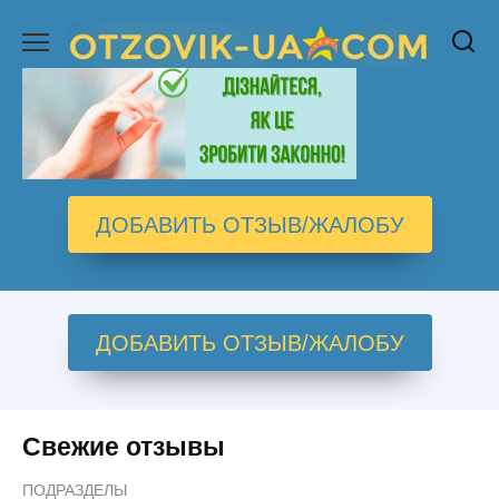
Перейти
к
содержанию
ДОБАВИТЬ ОТЗЫВ/ЖАЛОБУ
ДОБАВИТЬ ОТЗЫВ/ЖАЛОБУ
Свежие отзывы
ПОДРАЗДЕЛЫ