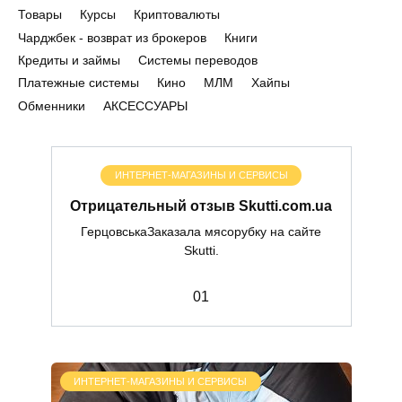
Товары
Курсы
Криптовалюты
Чарджбек - возврат из брокеров
Книги
Кредиты и займы
Системы переводов
Платежные системы
Кино
МЛМ
Хайпы
Обменники
АКСЕССУАРЫ
ИНТЕРНЕТ-МАГАЗИНЫ И СЕРВИСЫ
Отрицательный отзыв Skutti.com.ua
ГерцовськаЗаказала мясорубку на сайте
Skutti.
0
1
ИНТЕРНЕТ-МАГАЗИНЫ И СЕРВИСЫ