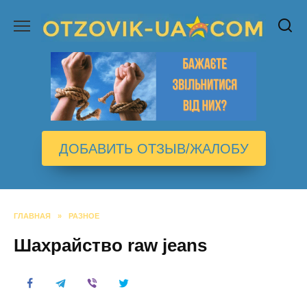
Перейти
к
содержанию
ДОБАВИТЬ ОТЗЫВ/ЖАЛОБУ
ГЛАВНАЯ
»
РАЗНОЕ
Шахрайство raw jeans