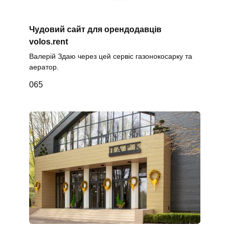
Чудовий сайт для орендодавців
volos.rent
Валерій Здаю через цей сервіс газонокосарку та
аератор.
0
65