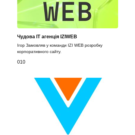
Чудова IT агенція IZIWEB
Ігор Замовляв у команди IZI WEB розробку
корпоративного сайту.
0
10