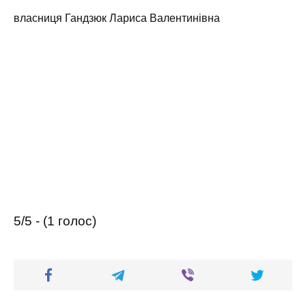
власниця Гандзюк Лариса Валентинівна
5/5 - (1 голос)