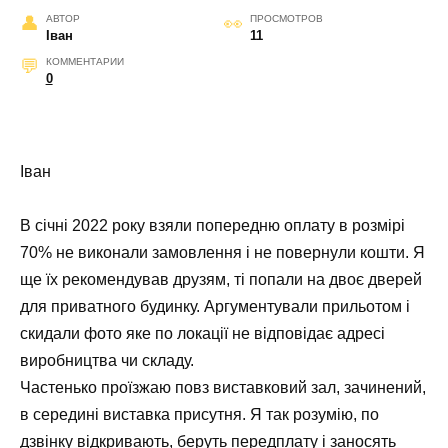
АВТОР
ПРОСМОТРОВ
Іван
11
КОММЕНТАРИИ
0
Іван
В січні 2022 року взяли попередню оплату в розмірі
70% не виконали замовлення і не повернули кошти. Я
ще їх рекомендував друзям, ті попали на двоє дверей
для приватного будинку. Аргументували прильотом і
скидали фото яке по локації не відповідає адресі
виробництва чи складу.
Частенько проїзжаю повз виставковий зал, зачинений,
в середині виставка присутня. Я так розумію, по
дзвінку відкривають, беруть передплату і заносять