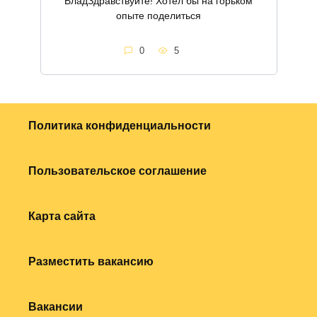
ВладЗдравствуйте! Хотел бы на горьком
опыте поделиться
0
5
Политика конфиденциальности
Пользовательское соглашение
Карта сайта
Разместить вакансию
Вакансии