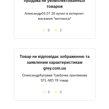
продажа не укомплектованных
товаров
Александр03.07.26 купил в интернет-
магазине *мотокоса*
0
2
Товар не відповідає зображенню та
заявленим характеристикам
grey.com.ua
ОлександрКупував Тумбочка приліжкова
STL-MD 78 товар
0
3