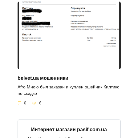
belvet.ua мошенники
Afro Мною был заказан и куплен ошейник Килтикс
по скидке
0
6
Интернет магазин pasif.com.ua