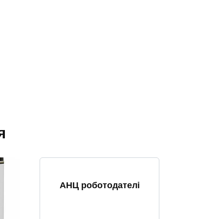
я
АНЦ роботодателі