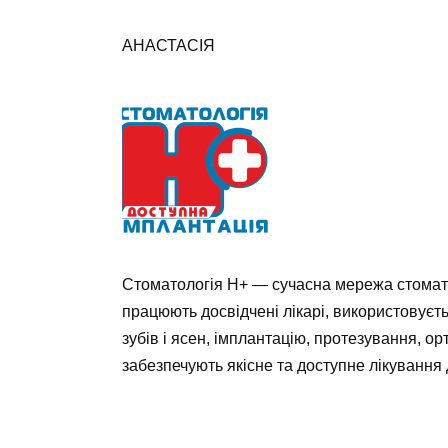
АНАСТАСІЯ
Стоматологія Н+ — сучасна мережа стоматолог
працюють досвідчені лікарі, використовуєт
зубів і ясен, імплантацію, протезування, о
забезпечують якісне та доступне лікування 