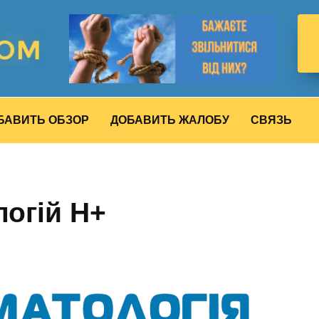
БАВИТЬ ОБЗОР
ДОБАВИТЬ ЖАЛОБУ
СВЯЗЬ
огій Н+