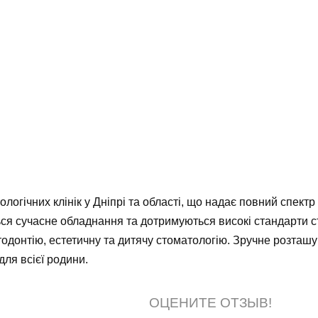
ічних клінік у Дніпрі та області, що надає повний спектр по
ься сучасне обладнання та дотримуються високі стандарти 
ртодонтію, естетичну та дитячу стоматологію. Зручне розташ
для всієї родини.
ОЦЕНИТЕ ОТЗЫВ!