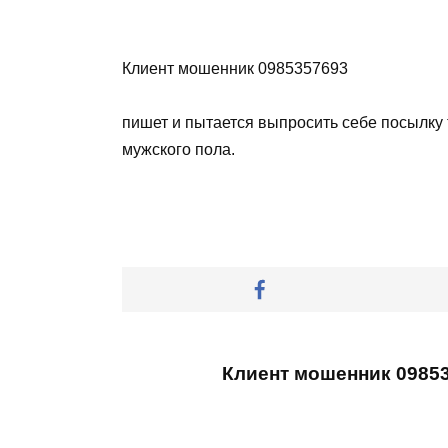
Клиент мошенник 0985357693
пишет и пытается выпросить себе посылку т
мужского пола.
Клиент мошенник 0985