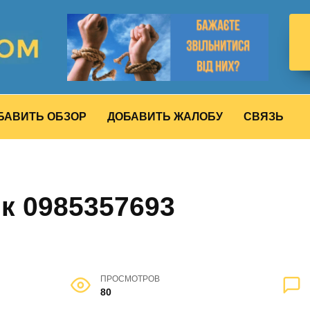
БАВИТЬ ОБЗОР
ДОБАВИТЬ ЖАЛОБУ
СВЯЗЬ
к 0985357693
ПРОСМОТРОВ
80