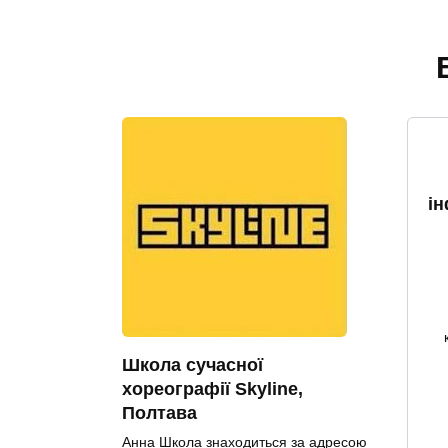
і
Школа сучасної
хореографії Skyline,
Полтава
Анна Школа знаходиться за адресою