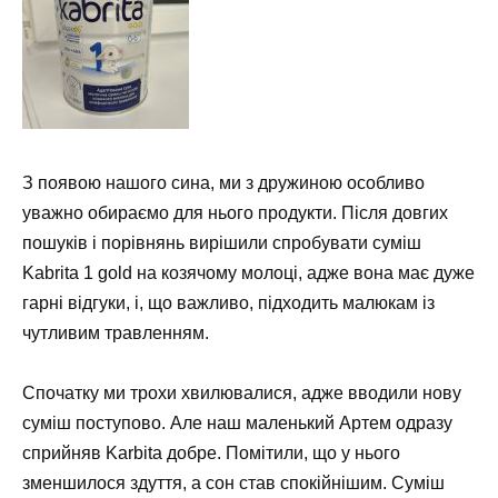
З появою нашого сина, ми з дружиною особливо
уважно обираємо для нього продукти. Після довгих
пошуків і порівнянь вирішили спробувати суміш
Kabrita 1 gold на козячому молоці, адже вона має дуже
гарні відгуки, і, що важливо, підходить малюкам із
чутливим травленням.
Спочатку ми трохи хвилювалися, адже вводили нову
суміш поступово. Але наш маленький Артем одразу
сприйняв Karbita добре. Помітили, що у нього
зменшилося здуття, а сон став спокійнішим. Суміш