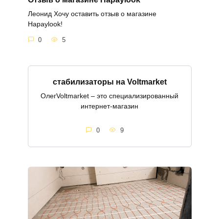
Леонид Хочу оставить отзыв о магазине
Hapaylook!
0
5
стабилизаторы на Voltmarket
ОлегVoltmarket – это специализированный
интернет-магазин
0
9