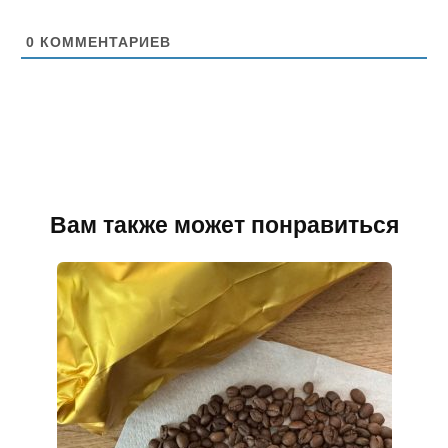
й
т
0
КОММЕНТАРИЕВ
Вам также может понравиться