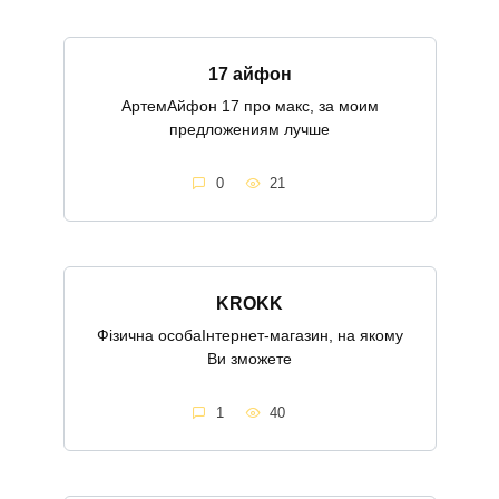
17 айфон
АртемАйфон 17 про макс, за моим
предложениям лучше
0
21
KROKK
Фізична особаІнтернет-магазин, на якому
Ви зможете
1
40