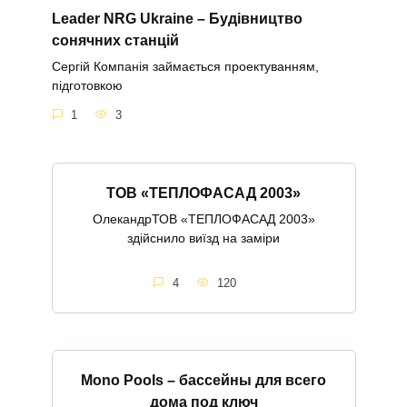
Leader NRG Ukraine – Будівництво
сонячних станцій
Сергій Компанія займається проектуванням,
підготовкою
1
3
ТОВ «ТЕПЛОФАСАД 2003»
ОлекандрТОВ «ТЕПЛОФАСАД 2003»
здійснило виїзд на заміри
4
120
Mono Pools – бассейны для всего
дома под ключ