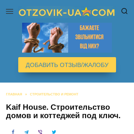
Перейти
к
содержанию
ДОБАВИТЬ ОТЗЫВ/ЖАЛОБУ
ГЛАВНАЯ
»
СТРОИТЕЛЬСТВО И РЕМОНТ
Kaif House. Строительство
домов и коттеджей под ключ.