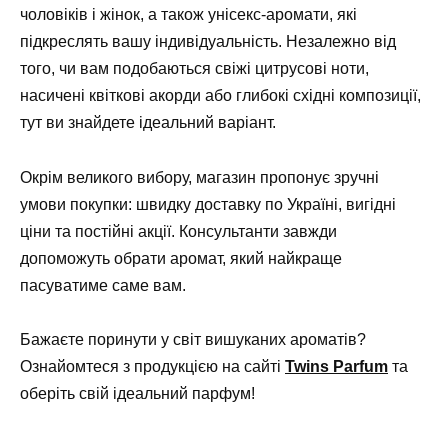
чоловіків і жінок, а також унісекс-аромати, які
підкреслять вашу індивідуальність. Незалежно від
того, чи вам подобаються свіжі цитрусові ноти,
насичені квіткові акорди або глибокі східні композиції,
тут ви знайдете ідеальний варіант.
Окрім великого вибору, магазин пропонує зручні
умови покупки: швидку доставку по Україні, вигідні
ціни та постійні акції. Консультанти завжди
допоможуть обрати аромат, який найкраще
пасуватиме саме вам.
Бажаєте поринути у світ вишуканих ароматів?
Ознайомтеся з продукцією на сайті
Twins Parfum
та
оберіть свій ідеальний парфум!