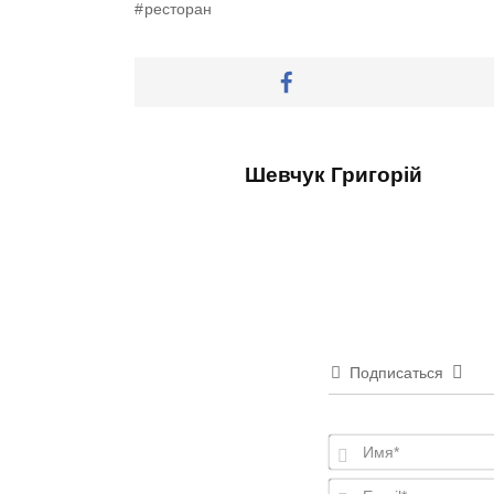
ресторан
Шевчук Григорій
Подписаться