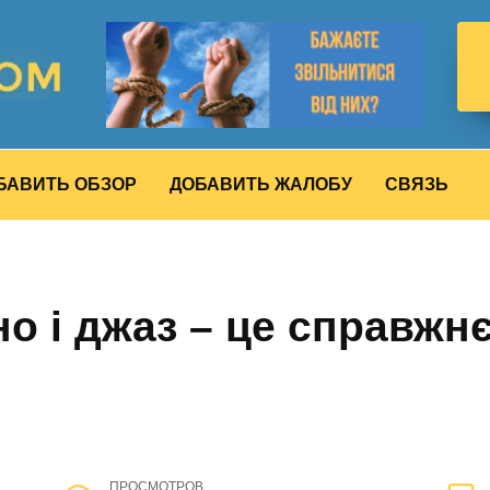
БАВИТЬ ОБЗОР
ДОБАВИТЬ ЖАЛОБУ
СВЯЗЬ
но і джаз – це справжн
ПРОСМОТРОВ