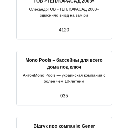
ТОВ «ТЕПЛОФАСАД 2003»
ОлекандрТОВ «ТЕПЛОФАСАД 2003»
здійснило виїзд на заміри
4
120
Mono Pools – бассейны для всего
дома под ключ
АнтонMono Pools — украинская компания с
более чем 10-летним
0
35
Відгук про компанію Gener