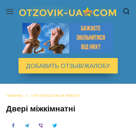
Перейти
к
содержанию
ДОБАВИТЬ ОТЗЫВ/ЖАЛОБУ
ГЛАВНАЯ
»
СТРОИТЕЛЬСТВО И РЕМОНТ
Двері міжкімнатні