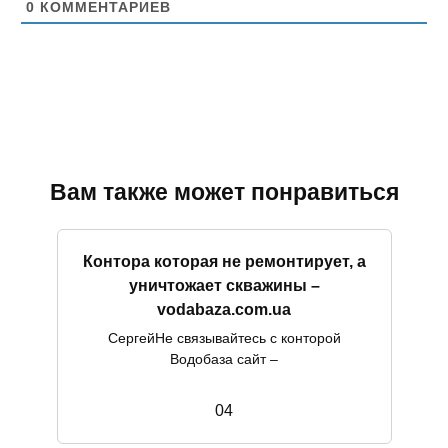
0
КОММЕНТАРИЕВ
Вам также может понравиться
Контора которая не ремонтирует, а
уничтожает скважины –
vodabaza.com.ua
СергейНе связывайтесь с конторой
Водобаза сайт –
0
4