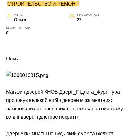
СТРОИТЕЛЬСТВО И РЕМОНТ
АВТОР
ПРОСМОТРОВ
Ольга
27
КОММЕНТАРИИ
0
Ольга
Магазин дверей КНОБ Двері _Підлога_Фурнітура
пропонує великий вибір дверей міжкімнатних:
ламінованих фарбованих та прихованого монтажу,
вхідні двері, підлогове покриття.
Двері міжкімнатні на будь який смак та бюджет.