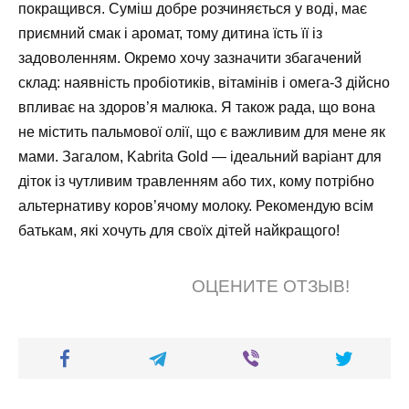
покращився. Суміш добре розчиняється у воді, має
приємний смак і аромат, тому дитина їсть її із
задоволенням. Окремо хочу зазначити збагачений
склад: наявність пробіотиків, вітамінів і омега-3 дійсно
впливає на здоров’я малюка. Я також рада, що вона
не містить пальмової олії, що є важливим для мене як
мами. Загалом, Kabrita Gold — ідеальний варіант для
діток із чутливим травленням або тих, кому потрібно
альтернативу коров’ячому молоку. Рекомендую всім
батькам, які хочуть для своїх дітей найкращого!
ОЦЕНИТЕ ОТЗЫВ!