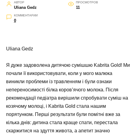
АВТОР
ПРОСМОТРОВ
Uliana Gedz
11
КОММЕНТАРИИ
0
Uliana Gedz
Я дуже задоволена дитячою сумішшю Kabrita Gold! Ми
почали її використовувати, коли у мого малюка
виникли проблеми із травленням і були ознаки
непереносимості білка коров’ячого молока. Після
рекомендації педіатра вирішили спробувати суміш на
козячому молоці, і Kabrita Gold стала нашим
порятунком. Перші результати були помітні вже за
кілька днів: дитина стала краще спати, перестала
скаржитися на здуття живота, а апетит значно