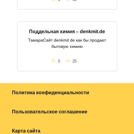
Поддельная химия – denkmit.de
ТамараСайт denkmit de как бы продает
бытовую химию
0
25
Политика конфиденциальности
Пользовательское соглашение
Карта сайта