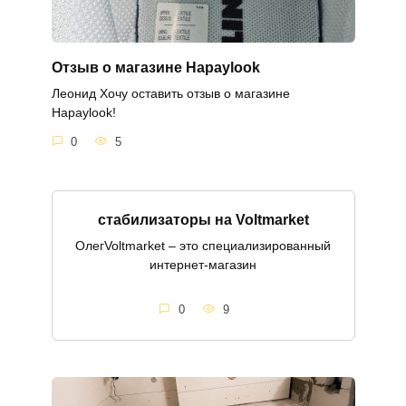
Отзыв о магазине Hapaylook
Леонид Хочу оставить отзыв о магазине
Hapaylook!
0
5
стабилизаторы на Voltmarket
ОлегVoltmarket – это специализированный
интернет-магазин
0
9