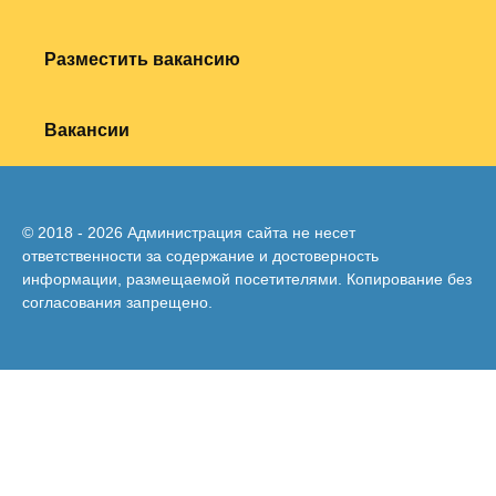
Разместить вакансию
Вакансии
© 2018 - 2026 Администрация сайта не несет
ответственности за содержание и достоверность
информации, размещаемой посетителями. Копирование без
согласования запрещено.