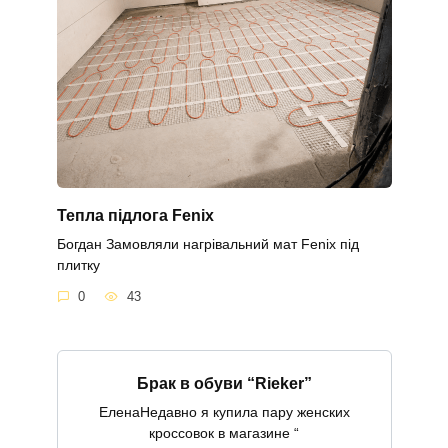
Тепла підлога Fenix
Богдан Замовляли нагрівальний мат Fenix під
плитку
0
43
Брак в обуви “Rieker”
ЕленаНедавно я купила пару женских
кроссовок в магазине “