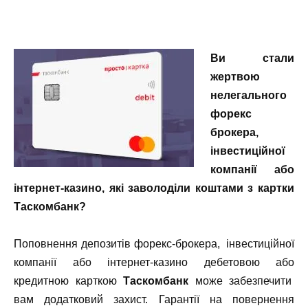
Ви стали
жертвою
нелегального
форекс
брокера,
інвестиційної
компанії або
інтернет-казино, які заволоділи коштами з картки
Таскомбанк?
Поповнення депозитів форекс-брокера, інвестиційної
компанії або інтернет-казино дебетовою або
кредитною карткою
Таскомбанк
може забезпечити
вам додатковий захист.
Гарантії на повернення