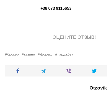
+38 073 9115653
ОЦЕНИТЕ ОТЗЫВ!
брокер
казино
форекс
чарджбек
Otzovik