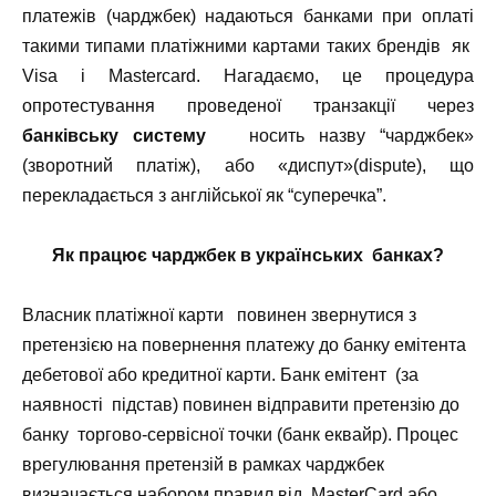
платежів (чарджбек) надаються банками при оплаті
такими типами платіжними картами таких брендів як
Visa і Mastercard. Нагадаємо, це процедура
опротестування проведеної транзакції через
банківську систему
носить назву “чарджбек»
(зворотний платіж), або «диспут»(dispute), що
перекладається з англійської як “суперечка”.
Як працює чарджбек в українських банках?
Власник платіжної карти
повинен звернутися з
претензією на повернення платежу до банку емітента
дебетової або кредитної карти. Банк емітент (за
наявності підстав) повинен відправити претензію до
банку торгово-сервісної точки (банк еквайр). Процес
врегулювання претензій в рамках чарджбек
визначається набором правил від MasterCard або