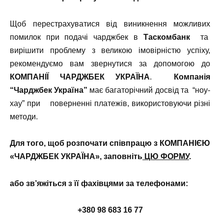
Щоб перестрахуватися від виникнення можливих
помилок при подачі чарджбек в
Таскомбанк
та
вирішити проблему з великою імовірністю успіху,
рекомендуємо вам звернутися за допомогою до
КОМПАНІЇ ЧАРДЖБЕК УКРАЇНА
.
Компанія
“Чарджбек Україна”
має багаторічний досвід та “ноу-
хау” при поверненні платежів, використовуючи різні
методи.
Для того, щоб розпочати співпрацю з КОМПАНІЄЮ
«
ЧАРДЖБЕК
УКРАЇНА», заповніть
ЦЮ ФОРМУ
.
або зв’яжіться з її фахівцями за телефонами:
+380 98 683 16 77