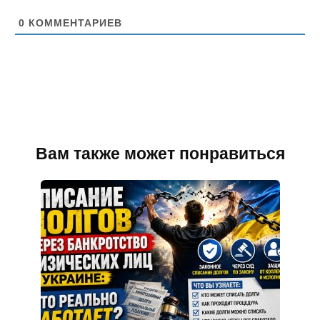
й
т
0
КОММЕНТАРИЕВ
Вам также может понравиться