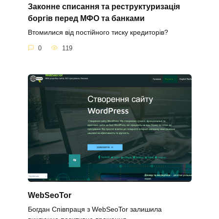
Законне списання та реструктуризація
боргів перед МФО та банками
Втомилися від постійного тиску кредиторів?
0
119
WebSeoTor
Богдан Співпраця з WebSeoTor залишила