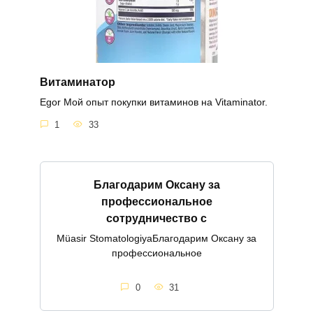
Витаминатор
Egor Мой опыт покупки витаминов на Vitaminator.
1
33
Благодарим Оксану за
профессиональное
сотрудничество с
Müasir StomatologiyaБлагодарим Оксану за
профессиональное
0
31