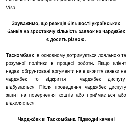
Visa.
Зауважимо, що реакція більшості українських
банків на зростаючу кількість заявок на чарджбек
є досить різною.
Таскомбанк
в основному дотримується лояльною та
розумної політики в процесі роботи. Якщо клієнт
надав обгрунтовані аргументи на відкриття заявки на
чарджбек то відкриття чарджбек диспуту
відбувається.
Після проведення чарджбек диспуту
запит на повернення коштів або приймається або
відхиляється.
Чарджбек в Таскомбанк. Підводні камені