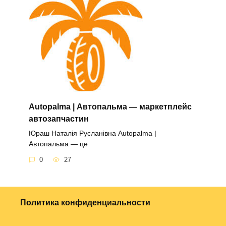
Autopalma | Автопальма — маркетплейс
автозапчастин
Юраш Наталія Русланівна Autopalma |
Автопальма — це
0
27
Политика конфиденциальности