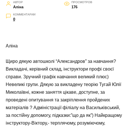
АВТОР
ПРОСМОТРОВ
Аліна
176
КОММЕНТАРИИ
0
Аліна
Щиро дякую автошколі “Александров” за навчання?
Викладачі, керівний склад, інструктори профі своєї
справи. Зручний графік навчання великий плюс)
Невеликі групи. Дякую за викладену теорію Тугай Юлії
Миколаївні, кожне заняття цікаве, доступне, за
проведені опитування та закріплення пройдених
матеріалів ? Адміністрації філіалу на Васильківський,
за постійну допомогу, підказки:”що да як”) Найкращому
інструктору-Віктору,- терплячому, розуміючому,