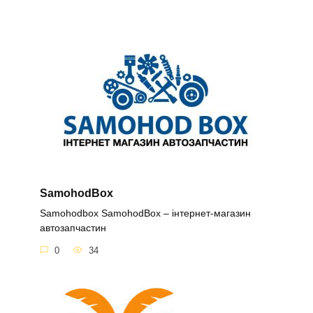
SamohodBox
Samohodbox SamohodBox – інтернет-магазин
автозапчастин
0
34