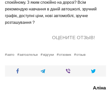
спокійному. З яким спокійно на дорозі? Всім
рекомендую навчання в даній автошколі, зручний
графік, доступні ціни, нові автомобілі, зручне
розташування ?
ОЦЕНИТЕ ОТЗЫВ!
авто
автоателье
відгуки
отзовик
отзыв
Аліна