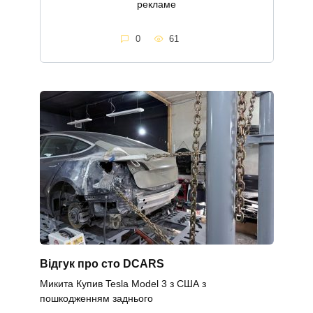
рекламе
0
61
Відгук про сто DCARS
Микита Купив Tesla Model 3 з США з
пошкодженням заднього