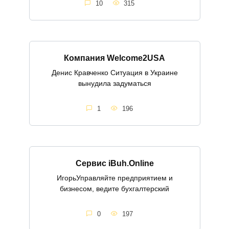
10
315
Компания Welcome2USA
Денис Кравченко Ситуация в Украине
вынудила задуматься
1
196
Cервис iBuh.Online
ИгорьУправляйте предприятием и
бизнесом, ведите бухгалтерский
0
197