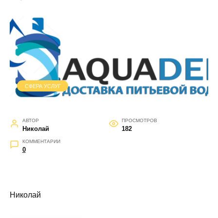
СФЕРА УСЛУГ
АВТОР
ПРОСМОТРОВ
Николай
182
КОММЕНТАРИИ
0
Николай