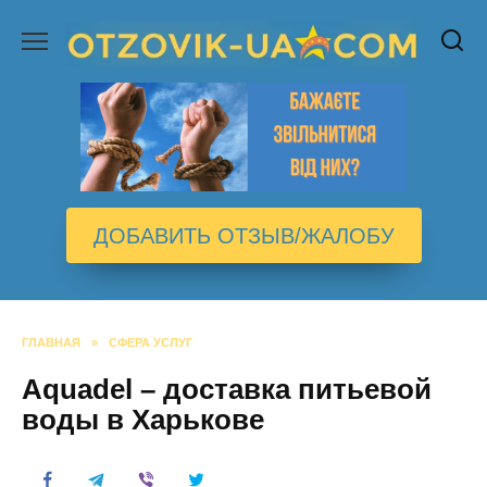
Перейти
к
содержанию
ДОБАВИТЬ ОТЗЫВ/ЖАЛОБУ
ГЛАВНАЯ
»
СФЕРА УСЛУГ
Aquadel – доставка питьевой
воды в Харькове