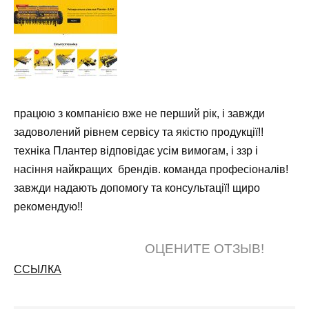
працюю з компанією вже не перший рік, і завжди
задоволений рівнем сервісу та якістю продукції!!
техніка Плантер відповідає усім вимогам, і ззр і
насіння найкращих брендів. команда професіоналів!
завжди надають допомогу та консультації! щиро
рекомендую!!
ОЦЕНИТЕ ОТЗЫВ!
ССЫЛКА