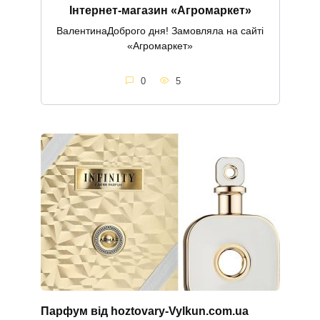
Інтернет-магазин «Агромаркет»
ВалентинаДоброго дня! Замовляла на сайті
«Агромаркет»
0
5
Парфум від hoztovary-Vylkun.com.ua