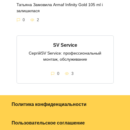
Татьяна Замовила Armaf Infinity Gold 105 ml і
залишилася
0
2
SV Service
СергійSV Service: профессиональный
монтаж, обслуживание
0
3
Политика конфиденциальности
Пользовательское соглашение