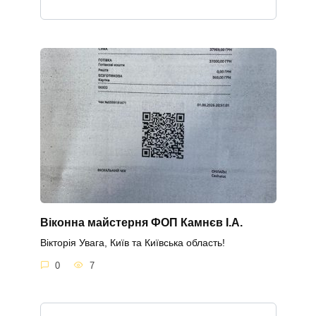
Віконна майстерня ФОП Камнєв І.А.
Вікторія Увага, Київ та Київська область!
0
7